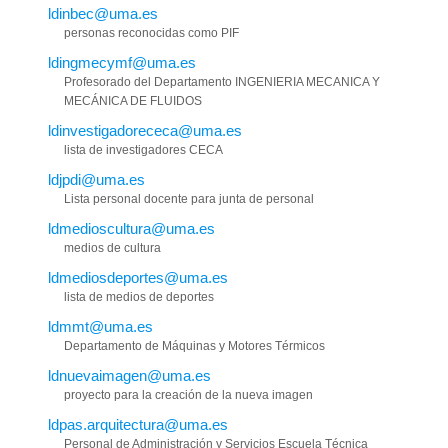
ldinbec@uma.es
personas reconocidas como PIF
ldingmecymf@uma.es
Profesorado del Departamento INGENIERIA MECANICA Y
MECÁNICA DE FLUIDOS
ldinvestigadorececa@uma.es
lista de investigadores CECA
ldjpdi@uma.es
Lista personal docente para junta de personal
ldmedioscultura@uma.es
medios de cultura
ldmediosdeportes@uma.es
lista de medios de deportes
ldmmt@uma.es
Departamento de Máquinas y Motores Térmicos
ldnuevaimagen@uma.es
proyecto para la creación de la nueva imagen
ldpas.arquitectura@uma.es
Personal de Administración y Servicios Escuela Técnica