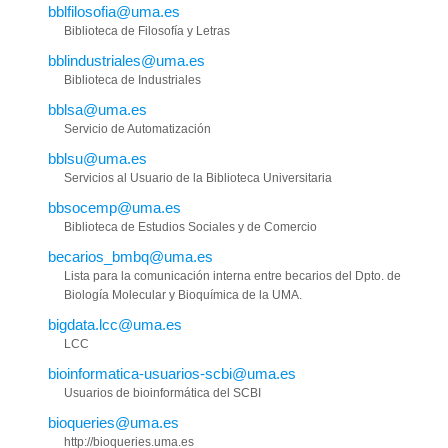
bblfilosofia@uma.es
Biblioteca de Filosofía y Letras
bblindustriales@uma.es
Biblioteca de Industriales
bblsa@uma.es
Servicio de Automatización
bblsu@uma.es
Servicios al Usuario de la Biblioteca Universitaria
bbsocemp@uma.es
Biblioteca de Estudios Sociales y de Comercio
becarios_bmbq@uma.es
Lista para la comunicación interna entre becarios del Dpto. de
Biología Molecular y Bioquímica de la UMA.
bigdata.lcc@uma.es
LCC
bioinformatica-usuarios-scbi@uma.es
Usuarios de bioinformática del SCBI
bioqueries@uma.es
http://bioqueries.uma.es