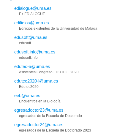
edialogue@uma.es
E+ EDIALOGUE
edificios@uma.es
Edificios existentes de la Universidad de Málaga
edusoft@uma.es
edusoft
edusoft.info@uma.es
edusoft.info
edutec-a@uma.es
Asistentes Congreso EDUTEC_2020
edutec2020-l@uma.es
Edutec2020
eeb@uma.es
Encuentros en la Biología
egresadoctor23@uma.es
egresados de la Escuela de Doctorado
egresadoctor24@uma.es
egresados de la Escuela de Doctorado 2023