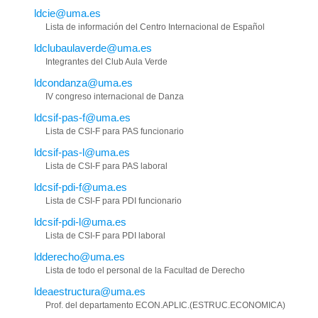
ldcie@uma.es
Lista de información del Centro Internacional de Español
ldclubaulaverde@uma.es
Integrantes del Club Aula Verde
ldcondanza@uma.es
IV congreso internacional de Danza
ldcsif-pas-f@uma.es
Lista de CSI-F para PAS funcionario
ldcsif-pas-l@uma.es
Lista de CSI-F para PAS laboral
ldcsif-pdi-f@uma.es
Lista de CSI-F para PDI funcionario
ldcsif-pdi-l@uma.es
Lista de CSI-F para PDI laboral
ldderecho@uma.es
Lista de todo el personal de la Facultad de Derecho
ldeaestructura@uma.es
Prof. del departamento ECON.APLIC.(ESTRUC.ECONOMICA)