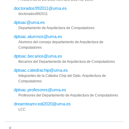
doctorados992011@uma.es
doctorados992011
dptoac@uma.es
Departamento de Arquitectura de Computadores
dptoac.alumnos@uma.es
Alumnos del consejo departamento de Arquitectura de
Computadores
dptoac.becarios@uma.es
Becarios del Departamento de Arquitectura de Computadores
dptoac.catedrachip@uma.es
Integrantes de la Cátedra Chip del Dpto. Arquitectura de
Computadores
dptoac.profesores@uma.es
Profesores del Departamento de Arquitectura de Computadores
dreamteamcedi2020@uma.es
LCC
E