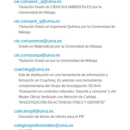
cie.comasec_a@uma.es
Titulación Grado en CIENCIAS AMBIENTALES por la
Universidad de Málaga
cie.comasei_q@uma.es
Titulación Grado en Ingeniería Química por la Universidad de
Málaga
cie.comasemat@uma.es
Grado en Matemáticas por la Universidad de Málaga
cie.comasequi@uma.es
Titulación Grado en por la Universidad de Málaga
coaching@uma.es
lista de distribución es una herramienta de información y
formación en Coaching. Es además una herramienta
complementaria del Grupo de Investigación SEJ444:
"Evaluación en contextos naturales: Deporte y consumo" y del
Master Oficial Verificado con Mención de Calidad
"INVESTIGACIÓN EN ACTIVIDAD FÍSICA Y DEPORTE"
colectivopif@uma.es
Discusión de temas de interés para el PIF
colegiosprofesionales@uma.es