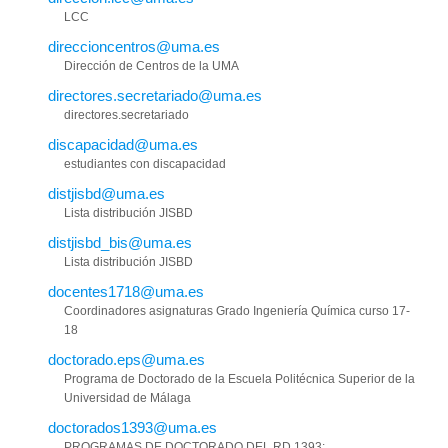
LCC
direccioncentros@uma.es
Dirección de Centros de la UMA
directores.secretariado@uma.es
directores.secretariado
discapacidad@uma.es
estudiantes con discapacidad
distjisbd@uma.es
Lista distribución JISBD
distjisbd_bis@uma.es
Lista distribución JISBD
docentes1718@uma.es
Coordinadores asignaturas Grado Ingeniería Química curso 17-
18
doctorado.eps@uma.es
Programa de Doctorado de la Escuela Politécnica Superior de la
Universidad de Málaga
doctorados1393@uma.es
PROGRAMAS DE DOCTORADO DEL RD 1393: