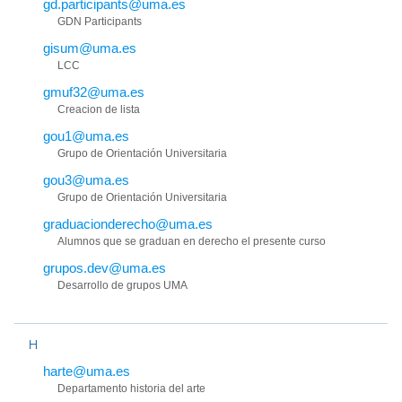
gd.participants@uma.es
GDN Participants
gisum@uma.es
LCC
gmuf32@uma.es
Creacion de lista
gou1@uma.es
Grupo de Orientación Universitaria
gou3@uma.es
Grupo de Orientación Universitaria
graduacionderecho@uma.es
Alumnos que se graduan en derecho el presente curso
grupos.dev@uma.es
Desarrollo de grupos UMA
H
harte@uma.es
Departamento historia del arte