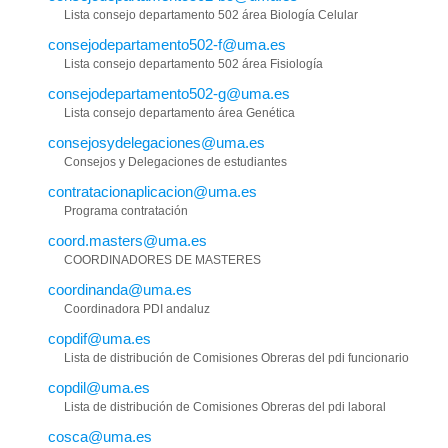
Lista consejo departamento 502 área Biología Celular
consejodepartamento502-f@uma.es
Lista consejo departamento 502 área Fisiología
consejodepartamento502-g@uma.es
Lista consejo departamento área Genética
consejosydelegaciones@uma.es
Consejos y Delegaciones de estudiantes
contratacionaplicacion@uma.es
Programa contratación
coord.masters@uma.es
COORDINADORES DE MASTERES
coordinanda@uma.es
Coordinadora PDI andaluz
copdif@uma.es
Lista de distribución de Comisiones Obreras del pdi funcionario
copdil@uma.es
Lista de distribución de Comisiones Obreras del pdi laboral
cosca@uma.es