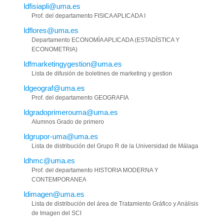
ldfisiapli@uma.es
Prof. del departamento FISICA APLICADA I
ldflores@uma.es
Departamento ECONOMÍA APLICADA (ESTADÍSTICA Y
ECONOMETRIA)
ldfmarketingygestion@uma.es
Lista de difusión de boletines de marketing y gestion
ldgeograf@uma.es
Prof. del departamento GEOGRAFIA
ldgradoprimerouma@uma.es
Alumnos Grado de primero
ldgrupor-uma@uma.es
Lista de distribución del Grupo R de la Universidad de Málaga
ldhmc@uma.es
Prof. del departamento HISTORIA MODERNA Y
CONTEMPORANEA
ldimagen@uma.es
Lista de distribución del área de Tratamiento Gráfico y Análisis
de Imagen del SCI