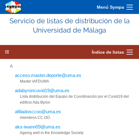
Menú Sympa
Servicio de listas de distribución de la
Universidad de Málaga
Índice de listas
A
acceso.master.deporte@uma.es
Master IAFDUMA
adabyroncovid19@uma.es
Lista distribución del Equipo de Coordinación por el Covid19 del
edificio Ada Byron
afiliadosccoo@uma.es
miembros CC.OO.
aks-iwann09@uma.es
Ageing well in the Knowledge Society