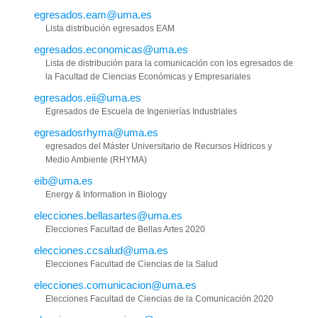
egresados.eam@uma.es
Lista distribución egresados EAM
egresados.economicas@uma.es
Lista de distribución para la comunicación con los egresados de
la Facultad de Ciencias Económicas y Empresariales
egresados.eii@uma.es
Egresados de Escuela de Ingenierías Industriales
egresadosrhyma@uma.es
egresados del Máster Universitario de Recursos Hídricos y
Medio Ambiente (RHYMA)
eib@uma.es
Energy & Information in Biology
elecciones.bellasartes@uma.es
Elecciones Facultad de Bellas Artes 2020
elecciones.ccsalud@uma.es
Elecciones Facultad de Ciencias de la Salud
elecciones.comunicacion@uma.es
Elecciones Facultad de Ciencias de la Comunicación 2020