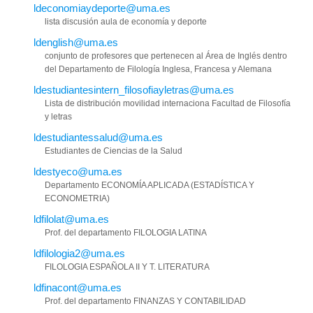
ldeconomiaydeporte@uma.es
lista discusión aula de economía y deporte
ldenglish@uma.es
conjunto de profesores que pertenecen al Área de Inglés dentro
del Departamento de Filología Inglesa, Francesa y Alemana
ldestudiantesintern_filosofiayletras@uma.es
Lista de distribución movilidad internaciona Facultad de Filosofía
y letras
ldestudiantessalud@uma.es
Estudiantes de Ciencias de la Salud
ldestyeco@uma.es
Departamento ECONOMÍA APLICADA (ESTADÍSTICA Y
ECONOMETRIA)
ldfilolat@uma.es
Prof. del departamento FILOLOGIA LATINA
ldfilologia2@uma.es
FILOLOGIA ESPAÑOLA II Y T. LITERATURA
ldfinacont@uma.es
Prof. del departamento FINANZAS Y CONTABILIDAD