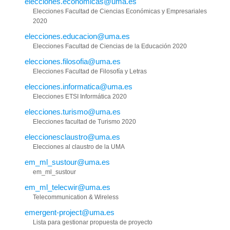
elecciones.economicas@uma.es
Elecciones Facultad de Ciencias Económicas y Empresariales
2020
elecciones.educacion@uma.es
Elecciones Facultad de Ciencias de la Educación 2020
elecciones.filosofia@uma.es
Elecciones Facultad de Filosofía y Letras
elecciones.informatica@uma.es
Elecciones ETSI Informática 2020
elecciones.turismo@uma.es
Elecciones facultad de Turismo 2020
eleccionesclaustro@uma.es
Elecciones al claustro de la UMA
em_ml_sustour@uma.es
em_ml_sustour
em_ml_telecwir@uma.es
Telecommunication & Wireless
emergent-project@uma.es
Lista para gestionar propuesta de proyecto