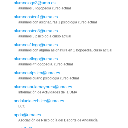
alumnologo3@uma.es
alumnos 3 logopedia curso actual
alumnopsico1@uma.es
alumnos con asignaturas 1 psicologia curso actual
alumnopsico3@uma.es
alumnos 3 psicologia curso actual
alumnos1logo@uma.es
alumnos con alguna asignatura en 1 logopedia, curso actual
alumnos4logo@uma.es
alumnos 4º logopedia, curso actual
alumnos4psico@uma.es
alumnos cuarto psicologia curso actual
alumnosaulamayores@uma.es
Información de Actividades de la UMA
andaluciatech.lcc@uma.es
LCC
apda@uma.es
Asociación de Psicología del Deporte de Andalucía