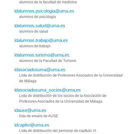
alumnos de la facultad de medicina
ldalumnos.psicologia@uma.es
alumnos de psicologia
ldalumnos.salud@uma.es
alumnos de salud
ldalumnos.trabajo@uma.es
alumnos de trabajo
ldalumnos.turismo@uma.es
alumnos de la Facultad de Turismo
ldasociadosuma@uma.es
Lista de distribución de Profesores Asociados de la Universidad
de Málaga
ldasociadosuma_socios@uma.es
Lista de distribución de los socios de la Asociación de
Profesores Asociados de la Universidad de Mälaga
ldause@uma.es
lista de emails de AUSE
ldcapitvi@uma.es
Lista de distribución del personal de capítulo VI