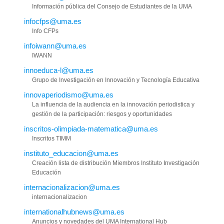
Información pública del Consejo de Estudiantes de la UMA
infocfps@uma.es
Info CFPs
infoiwann@uma.es
IWANN
innoeduca-l@uma.es
Grupo de Investigación en Innovación y Tecnología Educativa
innovaperiodismo@uma.es
La influencia de la audiencia en la innovación periodistica y
gestión de la participación: riesgos y oportunidades
inscritos-olimpiada-matematica@uma.es
Inscritos TIMM
instituto_educacion@uma.es
Creación lista de distribución Miembros Instituto Investigación
Educación
internacionalizacion@uma.es
internacionalizacion
internationalhubnews@uma.es
Anuncios y novedades del UMA International Hub