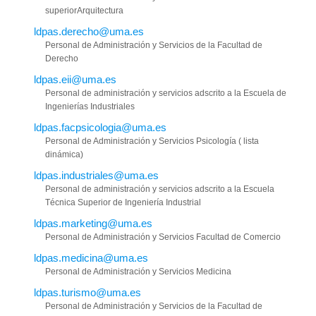
superiorArquitectura
ldpas.derecho@uma.es
Personal de Administración y Servicios de la Facultad de
Derecho
ldpas.eii@uma.es
Personal de administración y servicios adscrito a la Escuela de
Ingenierías Industriales
ldpas.facpsicologia@uma.es
Personal de Administración y Servicios Psicología ( lista
dinámica)
ldpas.industriales@uma.es
Personal de administración y servicios adscrito a la Escuela
Técnica Superior de Ingeniería Industrial
ldpas.marketing@uma.es
Personal de Administración y Servicios Facultad de Comercio
ldpas.medicina@uma.es
Personal de Administración y Servicios Medicina
ldpas.turismo@uma.es
Personal de Administración y Servicios de la Facultad de