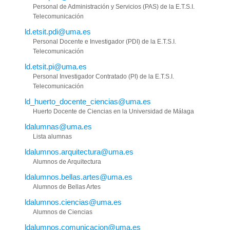
Personal de Administración y Servicios (PAS) de la E.T.S.I.
Telecomunicación
ld.etsit.pdi@uma.es
Personal Docente e Investigador (PDI) de la E.T.S.I.
Telecomunicación
ld.etsit.pi@uma.es
Personal Investigador Contratado (PI) de la E.T.S.I.
Telecomunicación
ld_huerto_docente_ciencias@uma.es
Huerto Docente de Ciencias en la Universidad de Málaga
ldalumnas@uma.es
Lista alumnas
ldalumnos.arquitectura@uma.es
Alumnos de Arquitectura
ldalumnos.bellas.artes@uma.es
Alumnos de Bellas Artes
ldalumnos.ciencias@uma.es
Alumnos de Ciencias
ldalumnos.comunicacion@uma.es