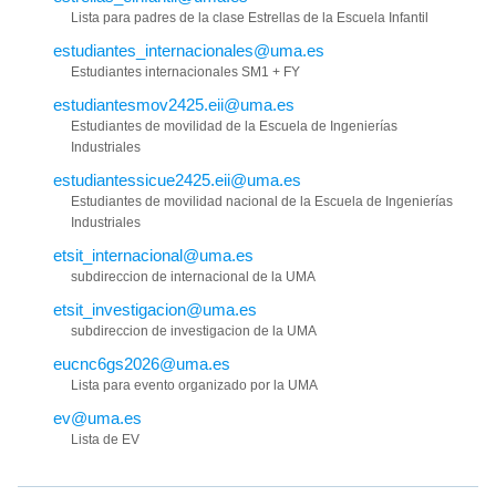
Lista para padres de la clase Estrellas de la Escuela Infantil
estudiantes_internacionales@uma.es
Estudiantes internacionales SM1 + FY
estudiantesmov2425.eii@uma.es
Estudiantes de movilidad de la Escuela de Ingenierías
Industriales
estudiantessicue2425.eii@uma.es
Estudiantes de movilidad nacional de la Escuela de Ingenierías
Industriales
etsit_internacional@uma.es
subdireccion de internacional de la UMA
etsit_investigacion@uma.es
subdireccion de investigacion de la UMA
eucnc6gs2026@uma.es
Lista para evento organizado por la UMA
ev@uma.es
Lista de EV