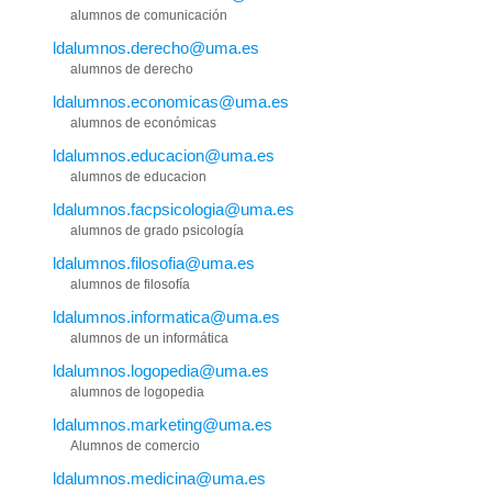
alumnos de comunicación
ldalumnos.derecho@uma.es
alumnos de derecho
ldalumnos.economicas@uma.es
alumnos de económicas
ldalumnos.educacion@uma.es
alumnos de educacion
ldalumnos.facpsicologia@uma.es
alumnos de grado psicología
ldalumnos.filosofia@uma.es
alumnos de filosofía
ldalumnos.informatica@uma.es
alumnos de un informática
ldalumnos.logopedia@uma.es
alumnos de logopedia
ldalumnos.marketing@uma.es
Alumnos de comercio
ldalumnos.medicina@uma.es