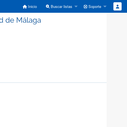
Inicio
Buscar listas
Soporte
dad de Málaga