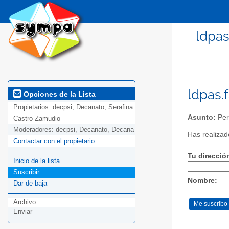
ldpas
ldpas.
Opciones de la Lista
Propietarios:
decpsi, Decanato, Serafina
Asunto:
Pers
Castro Zamudio
Moderadores:
decpsi, Decanato, Decana
Has realizado
Contactar con el propietario
Tu direcció
Inicio de la lista
Suscribir
Nombre:
Dar de baja
Archivo
Enviar