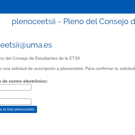
plenoceetsii - Pleno del Consejo d
eetsii@uma.es
no del Consejo de Estudiantes de la ETSII
 una solicitud de suscripción a plenoceetsii. Para confirmar tu solicitud,
n de correo electrónico: