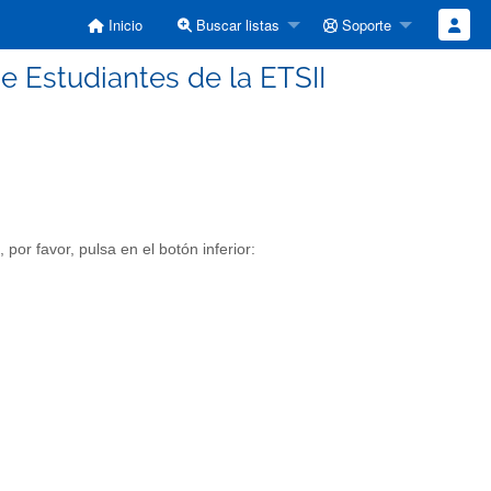
Inicio
Buscar listas
Soporte
e Estudiantes de la ETSII
 por favor, pulsa en el botón inferior: